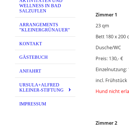
AKTIVITÄTEN UND
WELLNESS IN BAD
SALZUFLEN
Zimmer 1
ARRANGEMENTS
23 qm
"KLEINERGRÜNAUER"
Bett 18
KONTAKT
Dusche/WC
GÄSTEBUCH
Preis: 130,- €
Einzelnutzung: 
ANFAHRT
incl. Frühstück
URSULA+ALFRED
KLEINER-STIFTUNG
Hund nicht erl
IMPRESSUM
Zimmer 2