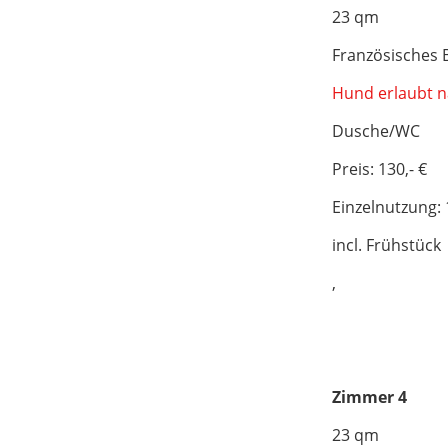
23 qm
Französisches 
Hund erlaubt n
Dusche/WC
Preis: 130,- €
Einzelnutzung: 
incl. Frühstüc
,
Zimmer 4
23 qm