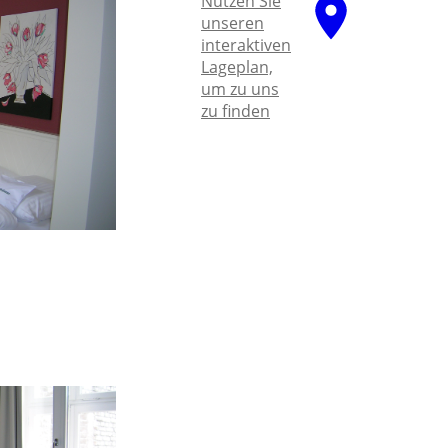
Nutzen Sie
unseren
interaktiven
La­ge­plan,
um zu uns
zu finden