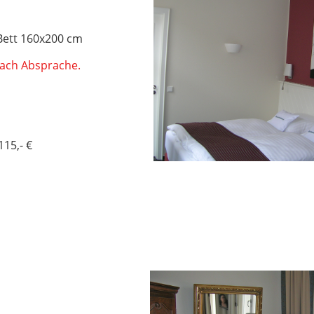
Bett 160x200 cm
ach Absprache.
115,- €
k