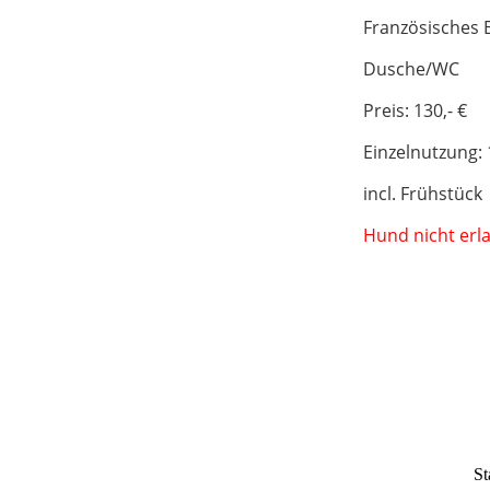
Französisches B
Dusche/WC
Preis: 130,- €
Einzelnutzung: 
incl. Frühstüc
Hund nicht erl
St